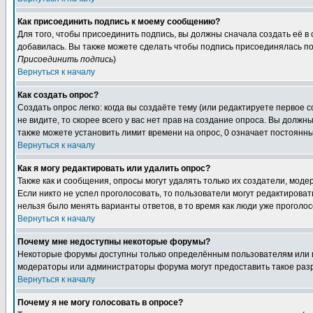
Как присоединить подпись к моему сообщению?
Для того, чтобы присоединить подпись, вы должны сначала создать её в
добавилась. Вы также можете сделать чтобы подпись присоединялась по
Присоединить подпись
)
Вернуться к началу
Как создать опрос?
Создать опрос легко: когда вы создаёте тему (или редактируете первое 
не видите, то скорее всего у вас нет прав на создание опроса. Вы должн
также можете установить лимит времени на опрос, 0 означает постоянны
Вернуться к началу
Как я могу редактировать или удалить опрос?
Также как и сообщения, опросы могут удалять только их создатели, мод
Если никто не успел проголосовать, то пользователи могут редактироват
нельзя было менять варианты ответов, в то время как люди уже проголос
Вернуться к началу
Почему мне недоступны некоторые форумы?
Некоторые форумы доступны только определённым пользователям или гр
модераторы или администраторы форума могут предоставить такое разр
Вернуться к началу
Почему я не могу голосовать в опросе?