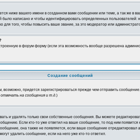
тся ниже вашего имени в созданном вами сообщении или теме, а так же в ва
ний было написано и чтобы идентифицировать определенных пользователей:
 для того, чтобы повысить ваше звание, за это модератор или администрат
?
встроенную в форум форму (если эта возможность вообще разрешена админис
Создание сообщений
ам, возможно, придется зарегистрироваться прежде чем отправить сообщение
отвечать на сообщения и т.д.
)
ать и удалять только свои собственные сообщения. Вы можете редактироват
ообщению. Если кто-то уже ответил на ваше сообщение, то под ним появится
 сообщение, она также не появляется, если ваше сообщение отредактировал 
могут удалить сообщение, если на него уже кто-то ответил.