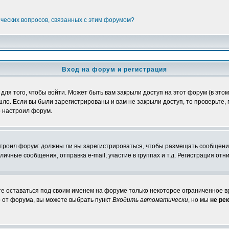
ических вопросов, связанных с этим форумом?
Вход на форум и регистрация
я того, чтобы войти. Может быть вам закрыли доступ на этот форум (в этом 
о. Если вы были зарегистрированы и вам не закрыли доступ, то проверьте, 
о настроил форум.
настроил форум: должны ли вы зарегистрироваться, чтобы размещать сообщени
ные сообщения, отправка e-mail, участие в группах и т.д. Регистрация отни
те оставаться под своим именем на форуме только некоторое ограниченное вр
о от форума, вы можете выбрать пункт
Входить автоматически
, но мы
не ре