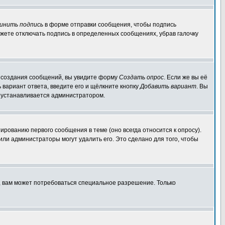
инить подпись
в форме отправки сообщения, чтобы подпись
жете отключать подпись в определенных сообщениях, убрав галочку
ля создания сообщений, вы увидите форму
Создать опрос
. Если же вы её
ь вариант ответа, введите его и щёлкните кнопку
Добавить вариант
. Вы
о устанавливается администратором.
ированию первого сообщения в теме (оно всегда относится к опросу).
 или администраторы могут удалить его. Это сделано для того, чтобы
, вам может потребоваться специальное разрешение. Только