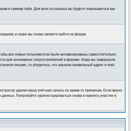
орам и самому себе. Для всех остальных вы будете показываться как
трукциям, и скоро вы снова сможете войти на форум
 чтобы все новые пользователи были активизированы самостоятельно
ности для анонимных злоупотреблений в форуме. Когда вы завершали
олучили письмо, то убедитесь, что указали правильный адрес e-mail.
истратор удалил вашу учётную запись по каким-то причинам. Если верно
 данных. Попробуйте зарегистрироваться снова и принять участие в