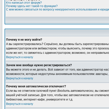
Кто написал этот форум?
Почему здесь нет такой-то функции?
С кем можно связаться по вопросу некорректного использования и юрид
Почему я не могу войти?
А вы зарегистрировались? Серьёзно, вы должны быть зарегистрированы дл
администратором или вебмастером, чтобы выяснить, почему это произошл
если же нет, то свяжитесь с администратором, возможно, он неправильн
Вернуться к началу
Зачем мне вообще нужно регистрироваться?
Вы можете этого и не делать. Всё зависит от того, как администратор 
возможности, которые недоступны анонимным пользователям: аватары, лич
Вернуться к началу
Почему меня автоматически отключает?
Если вы не отметили галочкой пункт
Входить автоматически
, вы сможе
вашей учётной записью. Для того, чтобы вас автоматически не отключал
библиотеке, интернет-кафе, университете и т.д.
Вернуться к началу