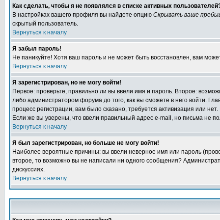
Как сделать, чтобы я не появлялся в списке активных пользователей
В настройках вашего профиля вы найдете опцию
Скрывать ваше пребы
скрытый пользователь.
Вернуться к началу
Я забыл пароль!
Не паникуйте! Хотя ваш пароль и не может быть восстановлен, вам може
Вернуться к началу
Я зарегистрирован, но не могу войти!
Первое: проверьте, правильно ли вы ввели имя и пароль. Второе: возм
либо администратором форума до того, как вы сможете в него войти. Г
процесс регистрации, вам было сказано, требуется активизация или нет. 
Если же вы уверены, что ввели правильный адрес e-mail, но письма не п
Вернуться к началу
Я был зарегистрирован, но больше не могу войти!
Наиболее вероятные причины: вы ввели неверное имя или пароль (провер
второе, то возможно вы не написали ни одного сообщения? Администрат
дискуссиях.
Вернуться к началу