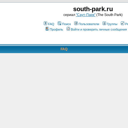
south-park.ru
сериал
"Саут-Парк"
(The South Park)
FAQ
Поиск
Пользователи
Группы
Р
Профиль
Войти и проверить личные сообщения
FAQ