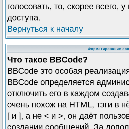
голосовать, то, скорее всего, 
доступа.
Вернуться к началу
Форматирование соо
Что такое BBCode?
BBCode это особая реализаци
BBCode определяется админис
отключить его в каждом созда
очень похож на HTML, тэги в 
[ и ], а не < и >, он даёт пол
создании сообщений. За допо