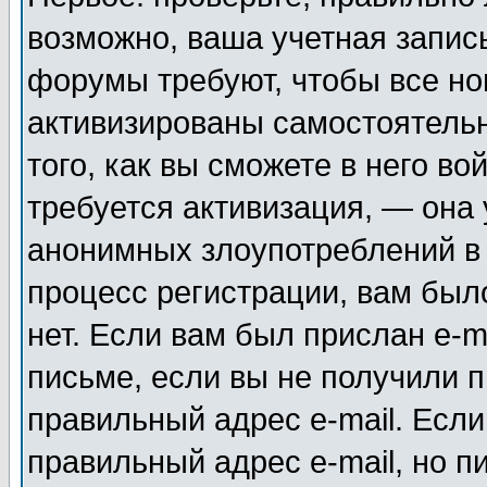
возможно, ваша учетная запис
форумы требуют, чтобы все н
активизированы самостоятель
того, как вы сможете в него во
требуется активизация, — она
анонимных злоупотреблений в
процесс регистрации, вам было
нет. Если вам был прислан e-m
письме, если вы не получили п
правильный адрес e-mail. Если
правильный адрес e-mail, но п