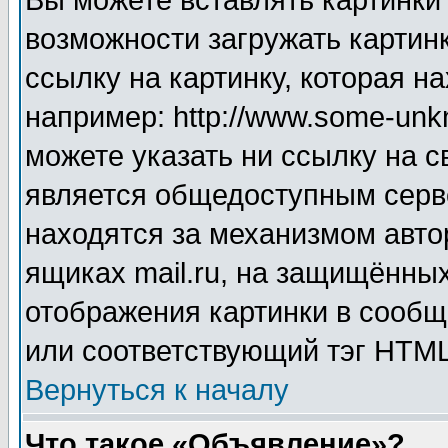
Вы можете вставлять картинки
возможности загружать картин
ссылку на картинку, которая н
например: http://www.some-unkn
можете указать ни ссылку на с
является общедоступным серве
находятся за механизмом авто
ящиках mail.ru, на защищённых
отображения картинки в сообщ
или соответствующий тэг HTML
Вернуться к началу
Что такое «Объявление»?