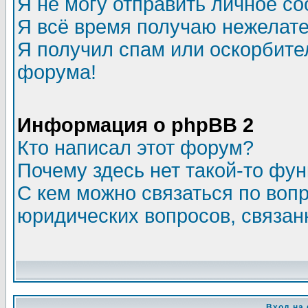
Я не могу отправить личное с
Я всё время получаю нежелат
Я получил спам или оскорбитель
форума!
Информация о phpBB 2
Кто написал этот форум?
Почему здесь нет такой-то фу
С кем можно связаться по воп
юридических вопросов, связа
Вход на