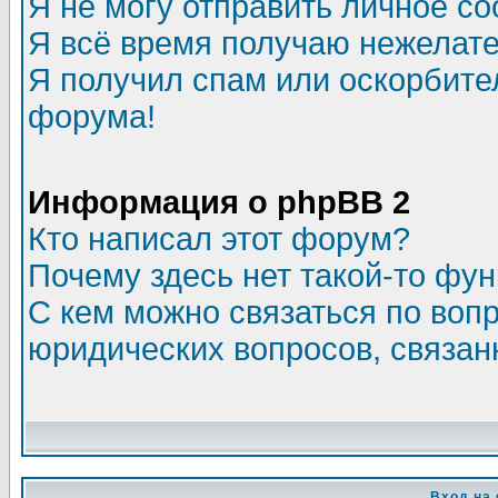
Я не могу отправить личное с
Я всё время получаю нежелат
Я получил спам или оскорбитель
форума!
Информация о phpBB 2
Кто написал этот форум?
Почему здесь нет такой-то фу
С кем можно связаться по воп
юридических вопросов, связа
Вход на