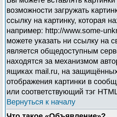
Вы можете вставлять картинки
возможности загружать картин
ссылку на картинку, которая н
например: http://www.some-unkn
можете указать ни ссылку на с
является общедоступным серве
находятся за механизмом авто
ящиках mail.ru, на защищённых
отображения картинки в сообщ
или соответствующий тэг HTML
Вернуться к началу
Что такое «Объявление»?