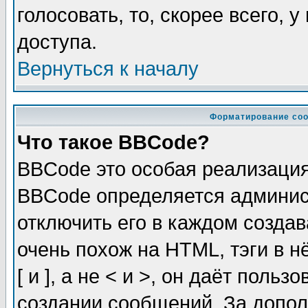
голосовать, то, скорее всего, 
доступа.
Вернуться к началу
Форматирование соо
Что такое BBCode?
BBCode это особая реализаци
BBCode определяется админис
отключить его в каждом созда
очень похож на HTML, тэги в 
[ и ], а не < и >, он даёт пол
создании сообщений. За допо