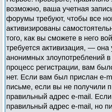
возможно, ваша учетная запис
форумы требуют, чтобы все н
активизированы самостоятель
того, как вы сможете в него во
требуется активизация, — она
анонимных злоупотреблений в
процесс регистрации, вам было
нет. Если вам был прислан e-m
письме, если вы не получили п
правильный адрес e-mail. Если
правильный адрес e-mail, но п