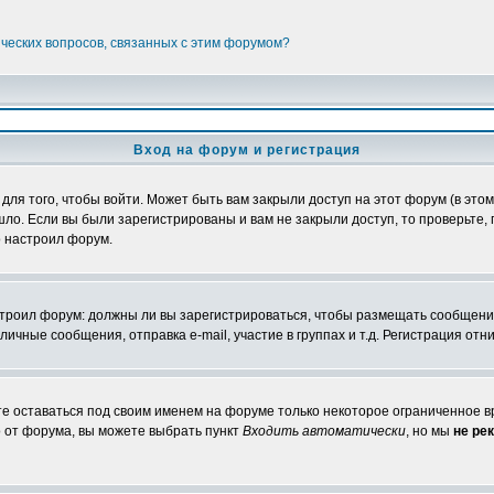
ических вопросов, связанных с этим форумом?
Вход на форум и регистрация
я того, чтобы войти. Может быть вам закрыли доступ на этот форум (в этом 
о. Если вы были зарегистрированы и вам не закрыли доступ, то проверьте, 
о настроил форум.
настроил форум: должны ли вы зарегистрироваться, чтобы размещать сообщени
ные сообщения, отправка e-mail, участие в группах и т.д. Регистрация отни
те оставаться под своим именем на форуме только некоторое ограниченное вр
о от форума, вы можете выбрать пункт
Входить автоматически
, но мы
не ре