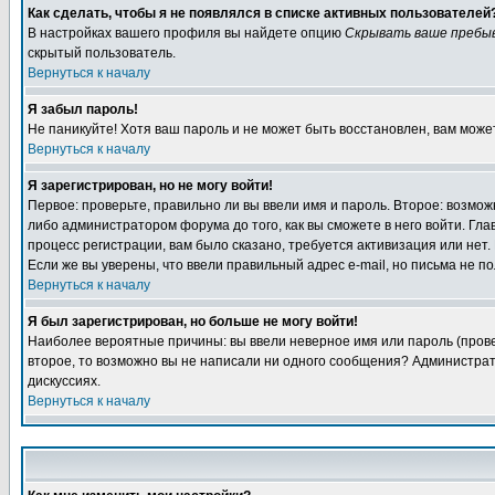
Как сделать, чтобы я не появлялся в списке активных пользователей
В настройках вашего профиля вы найдете опцию
Скрывать ваше пребы
скрытый пользователь.
Вернуться к началу
Я забыл пароль!
Не паникуйте! Хотя ваш пароль и не может быть восстановлен, вам може
Вернуться к началу
Я зарегистрирован, но не могу войти!
Первое: проверьте, правильно ли вы ввели имя и пароль. Второе: возм
либо администратором форума до того, как вы сможете в него войти. Г
процесс регистрации, вам было сказано, требуется активизация или нет. 
Если же вы уверены, что ввели правильный адрес e-mail, но письма не п
Вернуться к началу
Я был зарегистрирован, но больше не могу войти!
Наиболее вероятные причины: вы ввели неверное имя или пароль (провер
второе, то возможно вы не написали ни одного сообщения? Администрат
дискуссиях.
Вернуться к началу