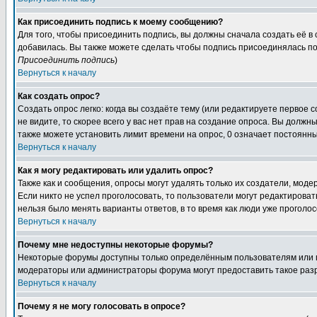
Как присоединить подпись к моему сообщению?
Для того, чтобы присоединить подпись, вы должны сначала создать её в
добавилась. Вы также можете сделать чтобы подпись присоединялась по
Присоединить подпись
)
Вернуться к началу
Как создать опрос?
Создать опрос легко: когда вы создаёте тему (или редактируете первое 
не видите, то скорее всего у вас нет прав на создание опроса. Вы должн
также можете установить лимит времени на опрос, 0 означает постоянны
Вернуться к началу
Как я могу редактировать или удалить опрос?
Также как и сообщения, опросы могут удалять только их создатели, мод
Если никто не успел проголосовать, то пользователи могут редактироват
нельзя было менять варианты ответов, в то время как люди уже проголос
Вернуться к началу
Почему мне недоступны некоторые форумы?
Некоторые форумы доступны только определённым пользователям или гр
модераторы или администраторы форума могут предоставить такое разр
Вернуться к началу
Почему я не могу голосовать в опросе?