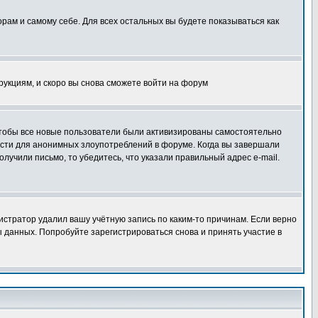
орам и самому себе. Для всех остальных вы будете показываться как
трукциям, и скоро вы снова сможете войти на форум
 чтобы все новые пользователи были активизированы самостоятельно
ности для анонимных злоупотреблений в форуме. Когда вы завершали
олучили письмо, то убедитесь, что указали правильный адрес e-mail.
истратор удалил вашу учётную запись по каким-то причинам. Если верно
 данных. Попробуйте зарегистрироваться снова и принять участие в