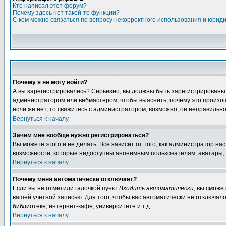
Кто написал этот форум?
Почему здесь нет такой-то функции?
С кем можно связаться по вопросу некорректного использования и юрид
Почему я не могу войти?
А вы зарегистрировались? Серьёзно, вы должны быть зарегистрированы дл
администратором или вебмастером, чтобы выяснить, почему это произошл
если же нет, то свяжитесь с администратором, возможно, он неправильн
Вернуться к началу
Зачем мне вообще нужно регистрироваться?
Вы можете этого и не делать. Всё зависит от того, как администратор 
возможности, которые недоступны анонимным пользователям: аватары, лич
Вернуться к началу
Почему меня автоматически отключает?
Если вы не отметили галочкой пункт
Входить автоматически
, вы сможе
вашей учётной записью. Для того, чтобы вас автоматически не отключал
библиотеке, интернет-кафе, университете и т.д.
Вернуться к началу