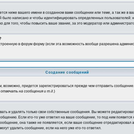
тся ниже вашего имени в созданном вами сообщении или теме, а так же в ва
ний было написано и чтобы идентифицировать определенных пользователей:
 для того, чтобы повысить ваше звание, за это модератор или администрат
?
встроенную в форум форму (если эта возможность вообще разрешена админис
Создание сообщений
ам, возможно, придется зарегистрироваться прежде чем отправить сообщение
отвечать на сообщения и т.д.
)
ать и удалять только свои собственные сообщения. Вы можете редактироват
ообщению. Если кто-то уже ответил на ваше сообщение, то под ним появится
 сообщение, она также не появляется, если ваше сообщение отредактировал 
могут удалить сообщение, если на него уже кто-то ответил.