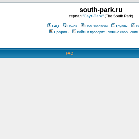
south-park.ru
сериал
"Саут-Парк"
(The South Park)
FAQ
Поиск
Пользователи
Группы
Р
Профиль
Войти и проверить личные сообщения
FAQ