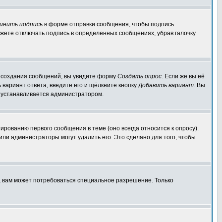
инить подпись
в форме отправки сообщения, чтобы подпись
жете отключать подпись в определенных сообщениях, убрав галочку
ля создания сообщений, вы увидите форму
Создать опрос
. Если же вы её
ь вариант ответа, введите его и щёлкните кнопку
Добавить вариант
. Вы
о устанавливается администратором.
ированию первого сообщения в теме (оно всегда относится к опросу).
 или администраторы могут удалить его. Это сделано для того, чтобы
, вам может потребоваться специальное разрешение. Только