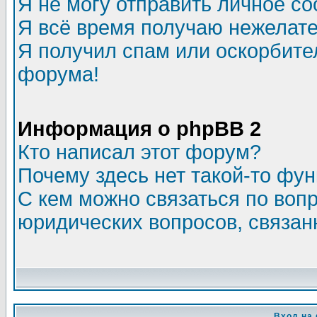
Я не могу отправить личное с
Я всё время получаю нежелат
Я получил спам или оскорбитель
форума!
Информация о phpBB 2
Кто написал этот форум?
Почему здесь нет такой-то фу
С кем можно связаться по воп
юридических вопросов, связа
Вход на