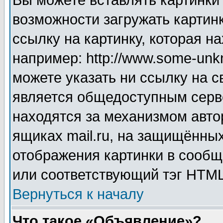
Вы можете вставлять картинки
возможности загружать картин
ссылку на картинку, которая н
например: http://www.some-unkn
можете указать ни ссылку на с
является общедоступным серве
находятся за механизмом авто
ящиках mail.ru, на защищённых
отображения картинки в сообщ
или соответствующий тэг HTML
Вернуться к началу
Что такое «Объявление»?