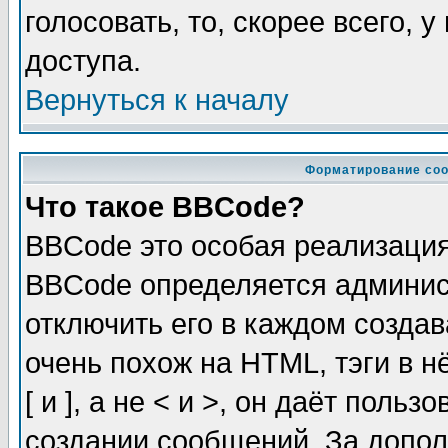
голосовать, то, скорее всего, 
доступа.
Вернуться к началу
Форматирование соо
Что такое BBCode?
BBCode это особая реализаци
BBCode определяется админис
отключить его в каждом созда
очень похож на HTML, тэги в 
[ и ], а не < и >, он даёт пол
создании сообщений. За допо