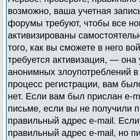
возможно, ваша учетная запис
форумы требуют, чтобы все н
активизированы самостоятель
того, как вы сможете в него во
требуется активизация, — она
анонимных злоупотреблений в
процесс регистрации, вам было
нет. Если вам был прислан e-m
письме, если вы не получили п
правильный адрес e-mail. Если
правильный адрес e-mail, но п