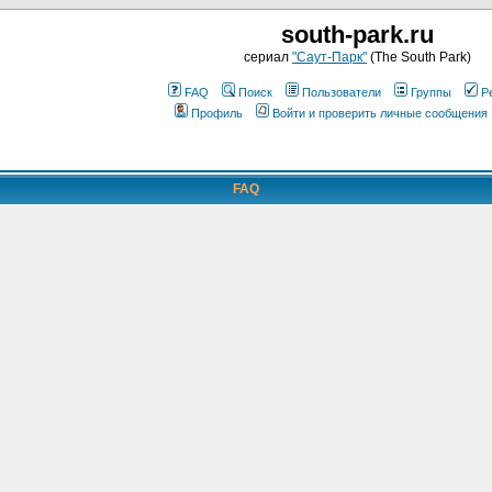
south-park.ru
сериал
"Саут-Парк"
(The South Park)
FAQ
Поиск
Пользователи
Группы
Р
Профиль
Войти и проверить личные сообщения
FAQ