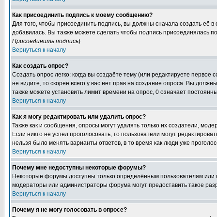
Как присоединить подпись к моему сообщению?
Для того, чтобы присоединить подпись, вы должны сначала создать её в
добавилась. Вы также можете сделать чтобы подпись присоединялась по
Присоединить подпись
)
Вернуться к началу
Как создать опрос?
Создать опрос легко: когда вы создаёте тему (или редактируете первое 
не видите, то скорее всего у вас нет прав на создание опроса. Вы должн
также можете установить лимит времени на опрос, 0 означает постоянны
Вернуться к началу
Как я могу редактировать или удалить опрос?
Также как и сообщения, опросы могут удалять только их создатели, мод
Если никто не успел проголосовать, то пользователи могут редактироват
нельзя было менять варианты ответов, в то время как люди уже проголос
Вернуться к началу
Почему мне недоступны некоторые форумы?
Некоторые форумы доступны только определённым пользователям или гр
модераторы или администраторы форума могут предоставить такое разр
Вернуться к началу
Почему я не могу голосовать в опросе?