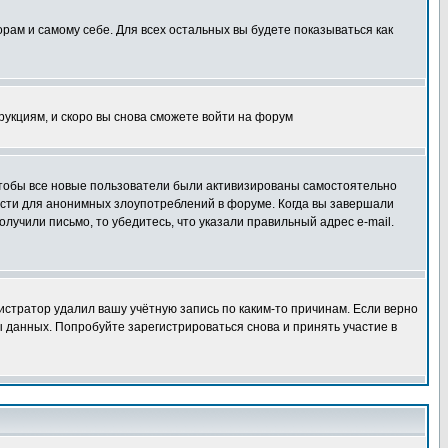
орам и самому себе. Для всех остальных вы будете показываться как
трукциям, и скоро вы снова сможете войти на форум
 чтобы все новые пользователи были активизированы самостоятельно
ности для анонимных злоупотреблений в форуме. Когда вы завершали
олучили письмо, то убедитесь, что указали правильный адрес e-mail.
истратор удалил вашу учётную запись по каким-то причинам. Если верно
 данных. Попробуйте зарегистрироваться снова и принять участие в