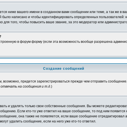
тся ниже вашего имени в созданном вами сообщении или теме, а так же в ва
ний было написано и чтобы идентифицировать определенных пользователей:
 для того, чтобы повысить ваше звание, за это модератор или администрат
?
встроенную в форум форму (если эта возможность вообще разрешена админис
Создание сообщений
ам, возможно, придется зарегистрироваться прежде чем отправить сообщение
отвечать на сообщения и т.д.
)
ать и удалять только свои собственные сообщения. Вы можете редактироват
ообщению. Если кто-то уже ответил на ваше сообщение, то под ним появится
 сообщение, она также не появляется, если ваше сообщение отредактировал 
могут удалить сообщение, если на него уже кто-то ответил.