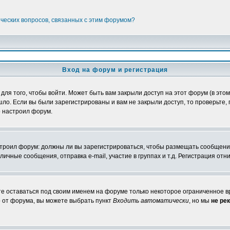
ических вопросов, связанных с этим форумом?
Вход на форум и регистрация
я того, чтобы войти. Может быть вам закрыли доступ на этот форум (в этом 
о. Если вы были зарегистрированы и вам не закрыли доступ, то проверьте, 
о настроил форум.
настроил форум: должны ли вы зарегистрироваться, чтобы размещать сообщени
ные сообщения, отправка e-mail, участие в группах и т.д. Регистрация отни
те оставаться под своим именем на форуме только некоторое ограниченное вр
о от форума, вы можете выбрать пункт
Входить автоматически
, но мы
не ре