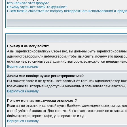
Кто написал этот форум?
Почему здесь нет такой-то функции?
С кем можно связаться по вопросу некорректного использования и юрид
Почему я не могу войти?
А вы зарегистрировались? Серьёзно, вы должны быть зарегистрированы дл
администратором или вебмастером, чтобы выяснить, почему это произошл
если же нет, то свяжитесь с администратором, возможно, он неправильн
Вернуться к началу
Зачем мне вообще нужно регистрироваться?
Вы можете этого и не делать. Всё зависит от того, как администратор 
возможности, которые недоступны анонимным пользователям: аватары, лич
Вернуться к началу
Почему меня автоматически отключает?
Если вы не отметили галочкой пункт
Входить автоматически
, вы сможе
вашей учётной записью. Для того, чтобы вас автоматически не отключал
библиотеке, интернет-кафе, университете и т.д.
Вернуться к началу