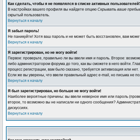
Как сделать, чтобы я не появлялся в списке активных пользователей
В настройках вашего профиля вы найдете опцию
Скрывать ваше пребы
скрытый пользователь.
Вернуться к началу
Я забыл пароль!
Не паникуйте! Хотя ваш пароль и не может быть восстановлен, вам може
Вернуться к началу
Я зарегистрирован, но не могу войти!
Первое: проверьте, правильно ли вы ввели имя и пароль. Второе: возм
либо администратором форума до того, как вы сможете в него войти. Г
процесс регистрации, вам было сказано, требуется активизация или нет. 
Если же вы уверены, что ввели правильный адрес e-mail, но письма не п
Вернуться к началу
Я был зарегистрирован, но больше не могу войти!
Наиболее вероятные причины: вы ввели неверное имя или пароль (провер
второе, то возможно вы не написали ни одного сообщения? Администрат
дискуссиях.
Вернуться к началу