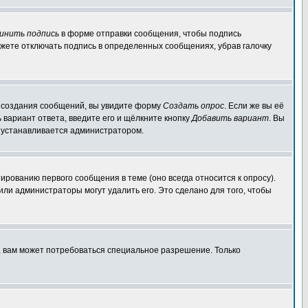
инить подпись
в форме отправки сообщения, чтобы подпись
жете отключать подпись в определенных сообщениях, убрав галочку
ля создания сообщений, вы увидите форму
Создать опрос
. Если же вы её
ь вариант ответа, введите его и щёлкните кнопку
Добавить вариант
. Вы
о устанавливается администратором.
ированию первого сообщения в теме (оно всегда относится к опросу).
 или администраторы могут удалить его. Это сделано для того, чтобы
, вам может потребоваться специальное разрешение. Только