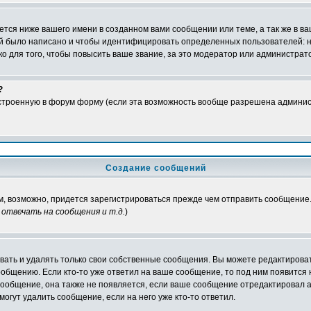
тся ниже вашего имени в созданном вами сообщении или теме, а так же в ва
ний было написано и чтобы идентифицировать определенных пользователей:
 для того, чтобы повысить ваше звание, за это модератор или администрат
?
встроенную в форум форму (если эта возможность вообще разрешена админис
Создание сообщений
ам, возможно, придется зарегистрироваться прежде чем отправить сообщение
отвечать на сообщения и т.д.
)
ать и удалять только свои собственные сообщения. Вы можете редактироват
ообщению. Если кто-то уже ответил на ваше сообщение, то под ним появится
 сообщение, она также не появляется, если ваше сообщение отредактировал 
могут удалить сообщение, если на него уже кто-то ответил.