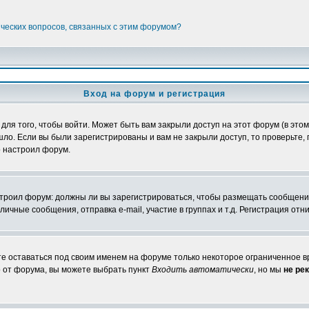
ических вопросов, связанных с этим форумом?
Вход на форум и регистрация
я того, чтобы войти. Может быть вам закрыли доступ на этот форум (в этом 
о. Если вы были зарегистрированы и вам не закрыли доступ, то проверьте, 
о настроил форум.
настроил форум: должны ли вы зарегистрироваться, чтобы размещать сообщени
ные сообщения, отправка e-mail, участие в группах и т.д. Регистрация отни
те оставаться под своим именем на форуме только некоторое ограниченное вр
о от форума, вы можете выбрать пункт
Входить автоматически
, но мы
не ре