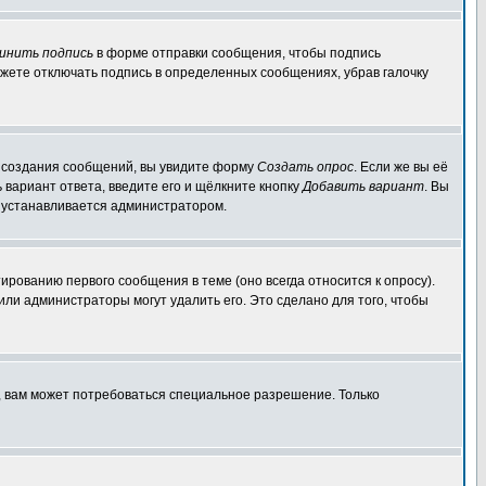
инить подпись
в форме отправки сообщения, чтобы подпись
жете отключать подпись в определенных сообщениях, убрав галочку
ля создания сообщений, вы увидите форму
Создать опрос
. Если же вы её
ь вариант ответа, введите его и щёлкните кнопку
Добавить вариант
. Вы
о устанавливается администратором.
ированию первого сообщения в теме (оно всегда относится к опросу).
 или администраторы могут удалить его. Это сделано для того, чтобы
, вам может потребоваться специальное разрешение. Только