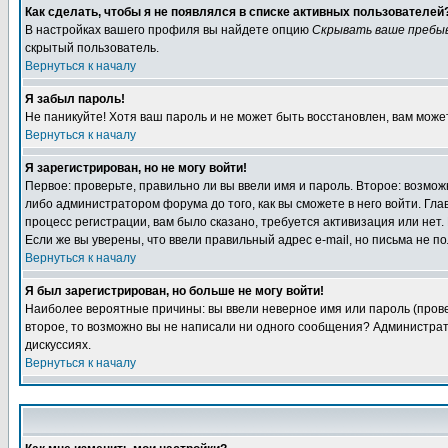
Как сделать, чтобы я не появлялся в списке активных пользователей
В настройках вашего профиля вы найдете опцию
Скрывать ваше пребы
скрытый пользователь.
Вернуться к началу
Я забыл пароль!
Не паникуйте! Хотя ваш пароль и не может быть восстановлен, вам може
Вернуться к началу
Я зарегистрирован, но не могу войти!
Первое: проверьте, правильно ли вы ввели имя и пароль. Второе: возм
либо администратором форума до того, как вы сможете в него войти. Г
процесс регистрации, вам было сказано, требуется активизация или нет. 
Если же вы уверены, что ввели правильный адрес e-mail, но письма не п
Вернуться к началу
Я был зарегистрирован, но больше не могу войти!
Наиболее вероятные причины: вы ввели неверное имя или пароль (провер
второе, то возможно вы не написали ни одного сообщения? Администрат
дискуссиях.
Вернуться к началу