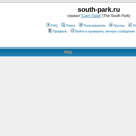
south-park.ru
сериал
"Саут-Парк"
(The South Park)
FAQ
Поиск
Пользователи
Группы
Р
Профиль
Войти и проверить личные сообщения
FAQ