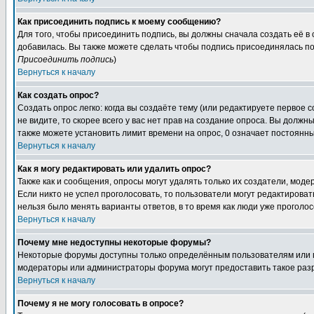
Как присоединить подпись к моему сообщению?
Для того, чтобы присоединить подпись, вы должны сначала создать её в
добавилась. Вы также можете сделать чтобы подпись присоединялась по
Присоединить подпись
)
Вернуться к началу
Как создать опрос?
Создать опрос легко: когда вы создаёте тему (или редактируете первое 
не видите, то скорее всего у вас нет прав на создание опроса. Вы должн
также можете установить лимит времени на опрос, 0 означает постоянны
Вернуться к началу
Как я могу редактировать или удалить опрос?
Также как и сообщения, опросы могут удалять только их создатели, мод
Если никто не успел проголосовать, то пользователи могут редактироват
нельзя было менять варианты ответов, в то время как люди уже проголос
Вернуться к началу
Почему мне недоступны некоторые форумы?
Некоторые форумы доступны только определённым пользователям или гр
модераторы или администраторы форума могут предоставить такое разр
Вернуться к началу
Почему я не могу голосовать в опросе?