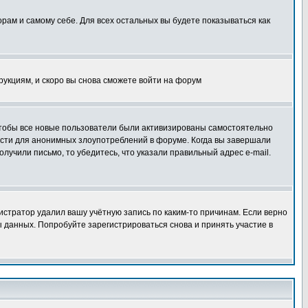
орам и самому себе. Для всех остальных вы будете показываться как
трукциям, и скоро вы снова сможете войти на форум
 чтобы все новые пользователи были активизированы самостоятельно
ности для анонимных злоупотреблений в форуме. Когда вы завершали
олучили письмо, то убедитесь, что указали правильный адрес e-mail.
истратор удалил вашу учётную запись по каким-то причинам. Если верно
 данных. Попробуйте зарегистрироваться снова и принять участие в