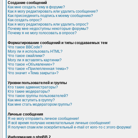
Создание сообщений
Как мне создать тему в форуме?
Как я могу редактировать или удалить сообщение?
Как присоединить подпись к моему сообщению?
Как создать опрос?
Как я могу редактировать или удалить опрос?
Почему мне недоступны некоторые форумы?
Почему я не могу голосовать в опросе?
Форматирование сообщений и типы создаваемых тем
Что такое BBCode?
Могу ли я использовать HTML?
Что такое смайлики?
Могу ли я вставлять картинки?
Что такое «Объявление»?
Что такое «Прилепленная тема»?
Что значит «Тема закрыта»?
Уровни пользователей и группы
Кто такие администраторы?
Кто такие модераторы?
Что такое группы пользователей?
Как мне вступить в группу?
Как мне стать модератором группы?
Личные сообщения
Я не могу отправить личное сообщение!
Я всё время получаю нежелательные личные сообщения!
Я получил спам или оскорбительный e-mail от кого-то с этого форума!
Информация о phpBB 2