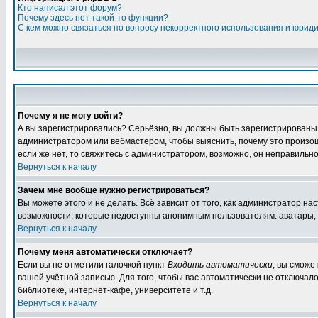
Кто написал этот форум?
Почему здесь нет такой-то функции?
С кем можно связаться по вопросу некорректного использования и юрид
Почему я не могу войти?
А вы зарегистрировались? Серьёзно, вы должны быть зарегистрированы дл
администратором или вебмастером, чтобы выяснить, почему это произошл
если же нет, то свяжитесь с администратором, возможно, он неправильн
Вернуться к началу
Зачем мне вообще нужно регистрироваться?
Вы можете этого и не делать. Всё зависит от того, как администратор 
возможности, которые недоступны анонимным пользователям: аватары, лич
Вернуться к началу
Почему меня автоматически отключает?
Если вы не отметили галочкой пункт
Входить автоматически
, вы сможе
вашей учётной записью. Для того, чтобы вас автоматически не отключал
библиотеке, интернет-кафе, университете и т.д.
Вернуться к началу