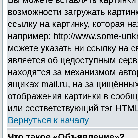
Вы можете вставлять картинки
возможности загружать картин
ссылку на картинку, которая н
например: http://www.some-unkn
можете указать ни ссылку на с
является общедоступным серве
находятся за механизмом авто
ящиках mail.ru, на защищённых
отображения картинки в сообщ
или соответствующий тэг HTML
Вернуться к началу
Что такое «Объявление»?