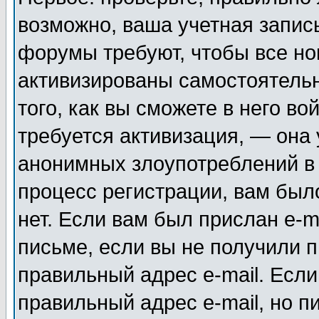
возможно, ваша учетная запис
форумы требуют, чтобы все н
активизированы самостоятель
того, как вы сможете в него во
требуется активизация, — она
анонимных злоупотреблений в
процесс регистрации, вам было
нет. Если вам был прислан e-m
письме, если вы не получили п
правильный адрес e-mail. Если
правильный адрес e-mail, но п