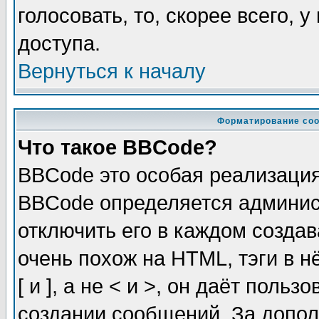
голосовать, то, скорее всего, 
доступа.
Вернуться к началу
Форматирование соо
Что такое BBCode?
BBCode это особая реализаци
BBCode определяется админис
отключить его в каждом созда
очень похож на HTML, тэги в 
[ и ], а не < и >, он даёт пол
создании сообщений. За допо