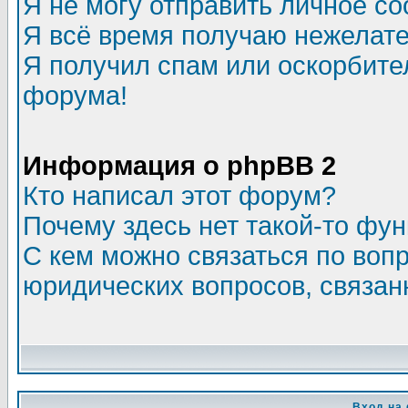
Я не могу отправить личное с
Я всё время получаю нежелат
Я получил спам или оскорбитель
форума!
Информация о phpBB 2
Кто написал этот форум?
Почему здесь нет такой-то фу
С кем можно связаться по воп
юридических вопросов, связа
Вход на