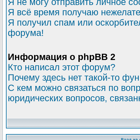
Я не могу отправить личное с
Я всё время получаю нежелат
Я получил спам или оскорбитель
форума!
Информация о phpBB 2
Кто написал этот форум?
Почему здесь нет такой-то фу
С кем можно связаться по воп
юридических вопросов, связа
Вход на