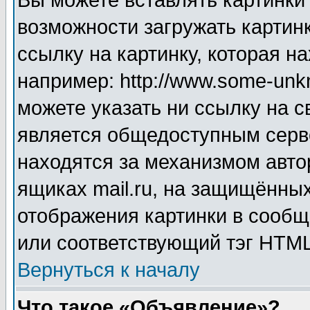
Вы можете вставлять картинки
возможности загружать картин
ссылку на картинку, которая н
например: http://www.some-unkn
можете указать ни ссылку на с
является общедоступным серве
находятся за механизмом авто
ящиках mail.ru, на защищённых
отображения картинки в сообщ
или соответствующий тэг HTML
Вернуться к началу
Что такое «Объявление»?