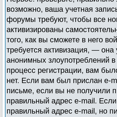
возможно, ваша учетная запис
форумы требуют, чтобы все н
активизированы самостоятель
того, как вы сможете в него во
требуется активизация, — она
анонимных злоупотреблений в
процесс регистрации, вам было
нет. Если вам был прислан e-m
письме, если вы не получили п
правильный адрес e-mail. Если
правильный адрес e-mail, но п