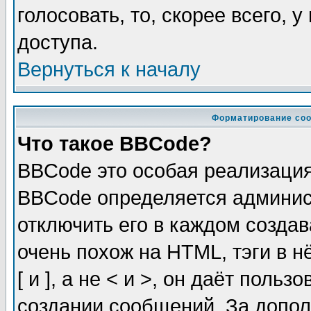
голосовать, то, скорее всего, 
доступа.
Вернуться к началу
Форматирование соо
Что такое BBCode?
BBCode это особая реализаци
BBCode определяется админис
отключить его в каждом созда
очень похож на HTML, тэги в 
[ и ], а не < и >, он даёт пол
создании сообщений. За допо