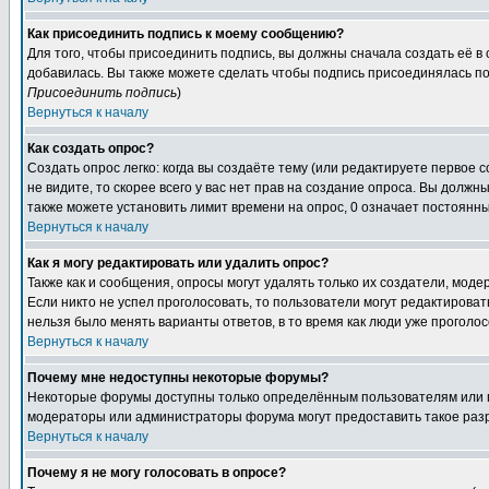
Как присоединить подпись к моему сообщению?
Для того, чтобы присоединить подпись, вы должны сначала создать её в
добавилась. Вы также можете сделать чтобы подпись присоединялась по
Присоединить подпись
)
Вернуться к началу
Как создать опрос?
Создать опрос легко: когда вы создаёте тему (или редактируете первое 
не видите, то скорее всего у вас нет прав на создание опроса. Вы должн
также можете установить лимит времени на опрос, 0 означает постоянны
Вернуться к началу
Как я могу редактировать или удалить опрос?
Также как и сообщения, опросы могут удалять только их создатели, мод
Если никто не успел проголосовать, то пользователи могут редактироват
нельзя было менять варианты ответов, в то время как люди уже проголос
Вернуться к началу
Почему мне недоступны некоторые форумы?
Некоторые форумы доступны только определённым пользователям или гр
модераторы или администраторы форума могут предоставить такое разр
Вернуться к началу
Почему я не могу голосовать в опросе?