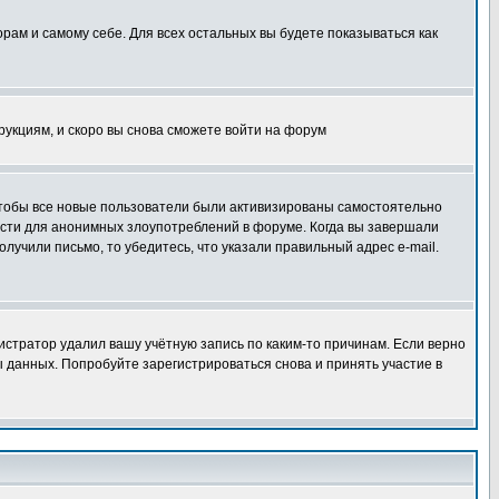
орам и самому себе. Для всех остальных вы будете показываться как
трукциям, и скоро вы снова сможете войти на форум
 чтобы все новые пользователи были активизированы самостоятельно
ности для анонимных злоупотреблений в форуме. Когда вы завершали
олучили письмо, то убедитесь, что указали правильный адрес e-mail.
истратор удалил вашу учётную запись по каким-то причинам. Если верно
 данных. Попробуйте зарегистрироваться снова и принять участие в