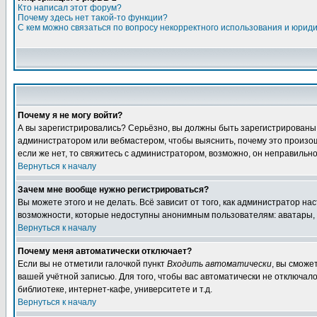
Кто написал этот форум?
Почему здесь нет такой-то функции?
С кем можно связаться по вопросу некорректного использования и юрид
Почему я не могу войти?
А вы зарегистрировались? Серьёзно, вы должны быть зарегистрированы дл
администратором или вебмастером, чтобы выяснить, почему это произошл
если же нет, то свяжитесь с администратором, возможно, он неправильн
Вернуться к началу
Зачем мне вообще нужно регистрироваться?
Вы можете этого и не делать. Всё зависит от того, как администратор 
возможности, которые недоступны анонимным пользователям: аватары, лич
Вернуться к началу
Почему меня автоматически отключает?
Если вы не отметили галочкой пункт
Входить автоматически
, вы сможе
вашей учётной записью. Для того, чтобы вас автоматически не отключал
библиотеке, интернет-кафе, университете и т.д.
Вернуться к началу