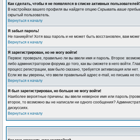
Как сделать, чтобы я не появлялся в списке активных пользователей
В настройках вашего профиля вы найдете опцию
Скрывать ваше пребы
скрытый пользователь.
Вернуться к началу
Я забыл пароль!
Не паникуйте! Хотя ваш пароль и не может быть восстановлен, вам може
Вернуться к началу
Я зарегистрирован, но не могу войти!
Первое: проверьте, правильно ли вы ввели имя и пароль. Второе: возм
либо администратором форума до того, как вы сможете в него войти. Г
процесс регистрации, вам было сказано, требуется активизация или нет. 
Если же вы уверены, что ввели правильный адрес e-mail, но письма не п
Вернуться к началу
Я был зарегистрирован, но больше не могу войти!
Наиболее вероятные причины: вы ввели неверное имя или пароль (провер
второе, то возможно вы не написали ни одного сообщения? Администрат
дискуссиях.
Вернуться к началу