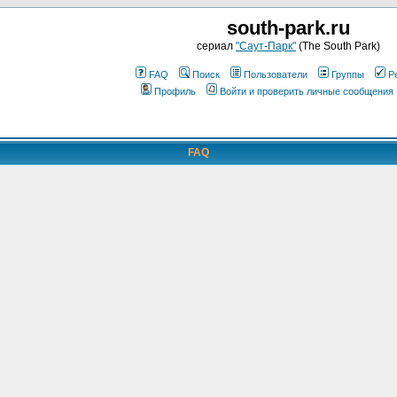
south-park.ru
сериал
"Саут-Парк"
(The South Park)
FAQ
Поиск
Пользователи
Группы
Р
Профиль
Войти и проверить личные сообщения
FAQ