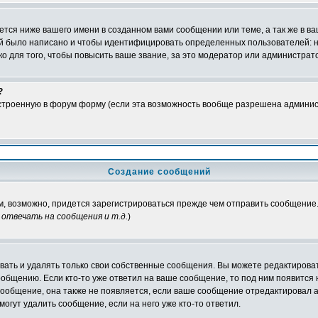
тся ниже вашего имени в созданном вами сообщении или теме, а так же в ва
ний было написано и чтобы идентифицировать определенных пользователей:
 для того, чтобы повысить ваше звание, за это модератор или администрат
?
встроенную в форум форму (если эта возможность вообще разрешена админис
Создание сообщений
ам, возможно, придется зарегистрироваться прежде чем отправить сообщение
отвечать на сообщения и т.д.
)
ать и удалять только свои собственные сообщения. Вы можете редактироват
ообщению. Если кто-то уже ответил на ваше сообщение, то под ним появится
 сообщение, она также не появляется, если ваше сообщение отредактировал 
могут удалить сообщение, если на него уже кто-то ответил.