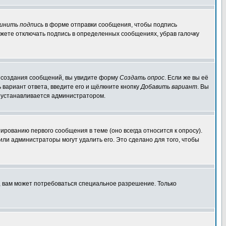
инить подпись
в форме отправки сообщения, чтобы подпись
жете отключать подпись в определенных сообщениях, убрав галочку
ля создания сообщений, вы увидите форму
Создать опрос
. Если же вы её
ь вариант ответа, введите его и щёлкните кнопку
Добавить вариант
. Вы
о устанавливается администратором.
ированию первого сообщения в теме (оно всегда относится к опросу).
 или администраторы могут удалить его. Это сделано для того, чтобы
, вам может потребоваться специальное разрешение. Только