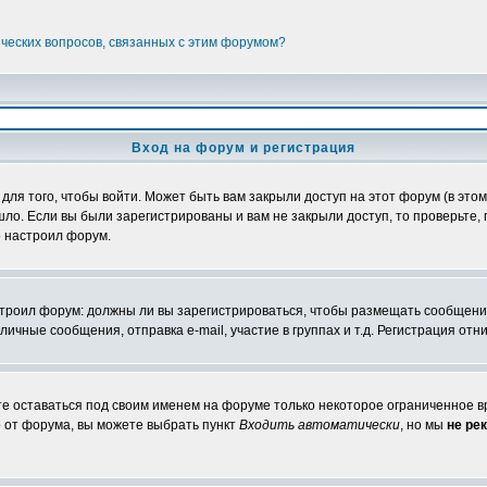
ических вопросов, связанных с этим форумом?
Вход на форум и регистрация
я того, чтобы войти. Может быть вам закрыли доступ на этот форум (в этом 
о. Если вы были зарегистрированы и вам не закрыли доступ, то проверьте, 
о настроил форум.
настроил форум: должны ли вы зарегистрироваться, чтобы размещать сообщени
ные сообщения, отправка e-mail, участие в группах и т.д. Регистрация отни
те оставаться под своим именем на форуме только некоторое ограниченное вр
о от форума, вы можете выбрать пункт
Входить автоматически
, но мы
не ре