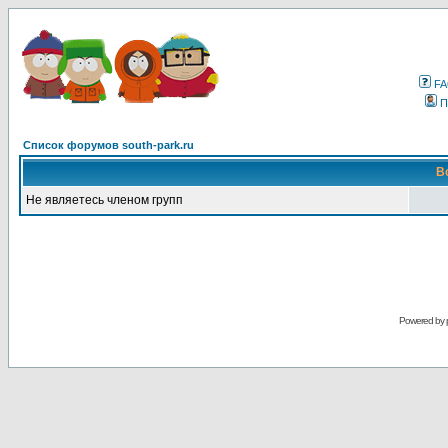
F
П
Список форумов south-park.ru
В
Не являетесь членом групп
Powered by