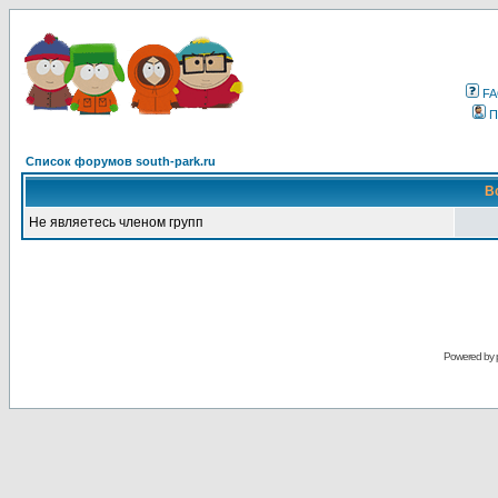
F
П
Список форумов south-park.ru
В
Не являетесь членом групп
Powered by