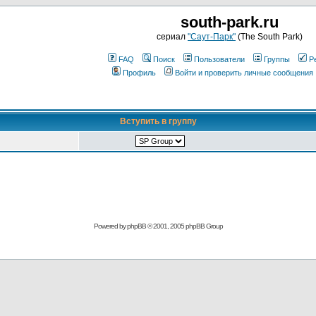
south-park.ru
сериал
"Саут-Парк"
(The South Park)
FAQ
Поиск
Пользователи
Группы
Р
Профиль
Войти и проверить личные сообщения
Вступить в группу
Powered by
phpBB
© 2001, 2005 phpBB Group