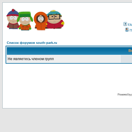
F
П
Список форумов south-park.ru
В
Не являетесь членом групп
Powered by