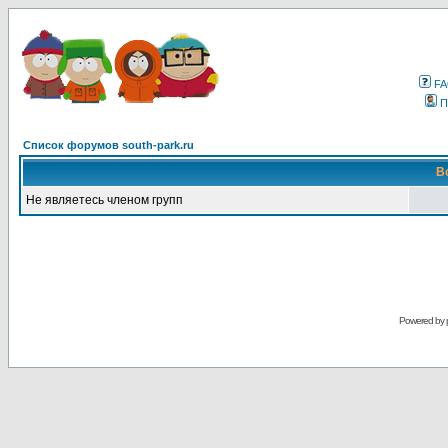
F
П
Список форумов south-park.ru
В
Не являетесь членом групп
Powered by