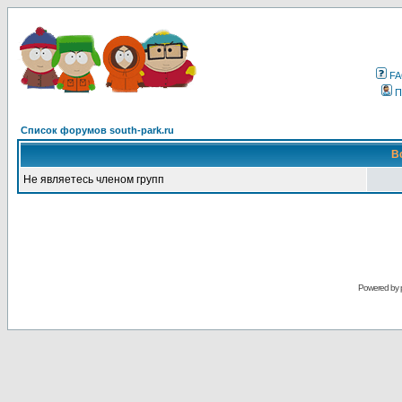
F
П
Список форумов south-park.ru
В
Не являетесь членом групп
Powered by