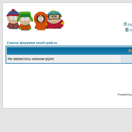
F
П
Список форумов south-park.ru
В
Не являетесь членом групп
Powered by