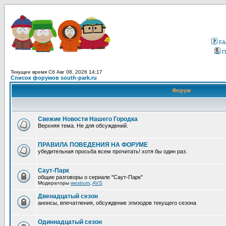
F
П
Текущее время Сб Авг 08, 2026 14:17
Список форумов south-park.ru
Форум
Свежие Новости Нашего Городка
Верхняя тема. Не для обсуждений.
ПРАВИЛА ПОВЕДЕНИЯ НА ФОРУМЕ
убедительная просьба всем прочитать! хотя бы один раз.
Саут-Парк
общие разговоры о сериале "Саут-Парк"
Модераторы
westrum
,
AVS
Двенадцатый сезон
анонсы, впечатления, обсуждение эпизодов текущего сезона
Одиннадцатый сезон