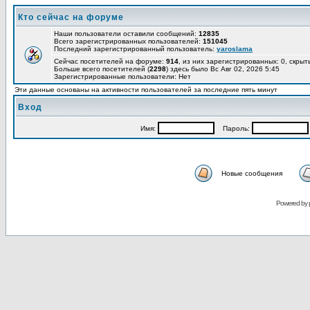
Кто сейчас на форуме
Наши пользователи оставили сообщений:
12835
Всего зарегистрированных пользователей:
151045
Последний зарегистрированный пользователь:
yaroslama
Сейчас посетителей на форуме:
914
, из них зарегистрированных: 0, скрыт
Больше всего посетителей (
2298
) здесь было Вс Авг 02, 2026 5:45
Зарегистрированные пользователи: Нет
Эти данные основаны на активности пользователей за последние пять минут
Вход
Имя:
Пароль:
Новые сообщения
Powered by