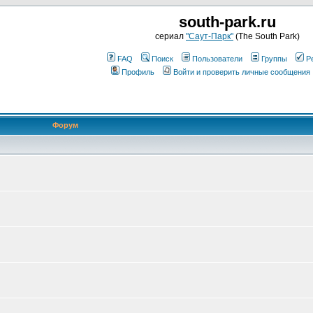
south-park.ru
сериал
"Саут-Парк"
(The South Park)
FAQ
Поиск
Пользователи
Группы
Р
Профиль
Войти и проверить личные сообщения
Форум