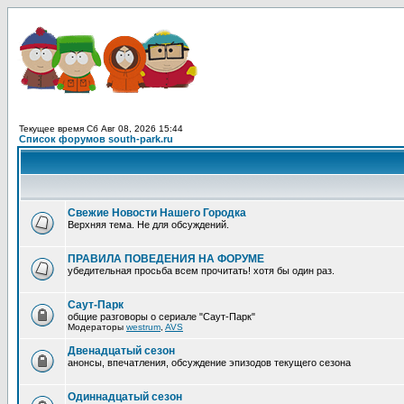
Текущее время Сб Авг 08, 2026 15:44
Список форумов south-park.ru
Свежие Новости Нашего Городка
Верхняя тема. Не для обсуждений.
ПРАВИЛА ПОВЕДЕНИЯ НА ФОРУМЕ
убедительная просьба всем прочитать! хотя бы один раз.
Саут-Парк
общие разговоры о сериале "Саут-Парк"
Модераторы
westrum
,
AVS
Двенадцатый сезон
анонсы, впечатления, обсуждение эпизодов текущего сезона
Одиннадцатый сезон