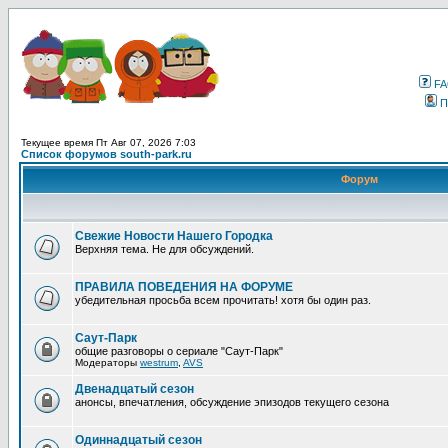
F
П
Текущее время Пт Авг 07, 2026 7:03
Список форумов south-park.ru
Форум
Свежие Новости Нашего Городка
Верхняя тема. Не для обсуждений.
ПРАВИЛА ПОВЕДЕНИЯ НА ФОРУМЕ
убедительная просьба всем прочитать! хотя бы один раз.
Саут-Парк
общие разговоры о сериале "Саут-Парк"
Модераторы
westrum
,
AVS
Двенадцатый сезон
анонсы, впечатления, обсуждение эпизодов текущего сезона
Одиннадцатый сезон