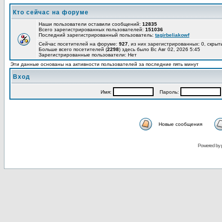
Кто сейчас на форуме
Наши пользователи оставили сообщений:
12835
Всего зарегистрированных пользователей:
151036
Последний зарегистрированный пользователь:
tagirbeliakowf
Сейчас посетителей на форуме:
927
, из них зарегистрированных: 0, скрыт
Больше всего посетителей (
2298
) здесь было Вс Авг 02, 2026 5:45
Зарегистрированные пользователи: Нет
Эти данные основаны на активности пользователей за последние пять минут
Вход
Имя:
Пароль:
Новые сообщения
Powered by