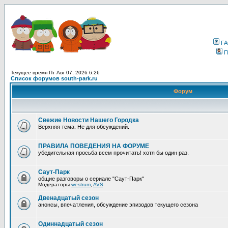
F
П
Текущее время Пт Авг 07, 2026 6:26
Список форумов south-park.ru
Форум
Свежие Новости Нашего Городка
Верхняя тема. Не для обсуждений.
ПРАВИЛА ПОВЕДЕНИЯ НА ФОРУМЕ
убедительная просьба всем прочитать! хотя бы один раз.
Саут-Парк
общие разговоры о сериале "Саут-Парк"
Модераторы
westrum
,
AVS
Двенадцатый сезон
анонсы, впечатления, обсуждение эпизодов текущего сезона
Одиннадцатый сезон