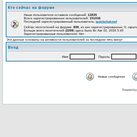
Кто сейчас на форуме
Наши пользователи оставили сообщений:
12835
Всего зарегистрированных пользователей:
151036
Последний зарегистрированный пользователь:
tagirbeliakowf
Сейчас посетителей на форуме:
898
, из них зарегистрированных: 0, скрыт
Больше всего посетителей (
2298
) здесь было Вс Авг 02, 2026 5:45
Зарегистрированные пользователи: Нет
Эти данные основаны на активности пользователей за последние пять минут
Вход
Имя:
Пароль:
Новые сообщения
Powered by