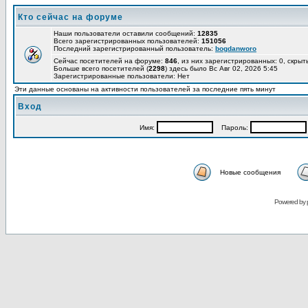
Кто сейчас на форуме
Наши пользователи оставили сообщений:
12835
Всего зарегистрированных пользователей:
151056
Последний зарегистрированный пользователь:
bogdanworo
Сейчас посетителей на форуме:
846
, из них зарегистрированных: 0, скрыт
Больше всего посетителей (
2298
) здесь было Вс Авг 02, 2026 5:45
Зарегистрированные пользователи: Нет
Эти данные основаны на активности пользователей за последние пять минут
Вход
Имя:
Пароль:
Новые сообщения
Powered by