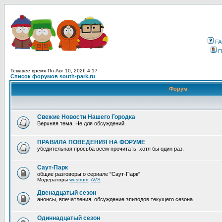
F
П
Текущее время Пн Авг 10, 2026 4:17
Список форумов south-park.ru
Форум
Свежие Новости Нашего Городка
Верхняя тема. Не для обсуждений.
ПРАВИЛА ПОВЕДЕНИЯ НА ФОРУМЕ
убедительная просьба всем прочитать! хотя бы один раз.
Саут-Парк
общие разговоры о сериале "Саут-Парк"
Модераторы
westrum
,
AVS
Двенадцатый сезон
анонсы, впечатления, обсуждение эпизодов текущего сезона
Одиннадцатый сезон