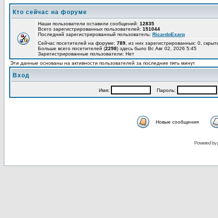
Кто сейчас на форуме
Наши пользователи оставили сообщений:
12835
Всего зарегистрированных пользователей:
151044
Последний зарегистрированный пользователь:
RicardoExarp
Сейчас посетителей на форуме:
789
, из них зарегистрированных: 0, скрыт
Больше всего посетителей (
2298
) здесь было Вс Авг 02, 2026 5:45
Зарегистрированные пользователи: Нет
Эти данные основаны на активности пользователей за последние пять минут
Вход
Имя:
Пароль:
Новые сообщения
Powered by