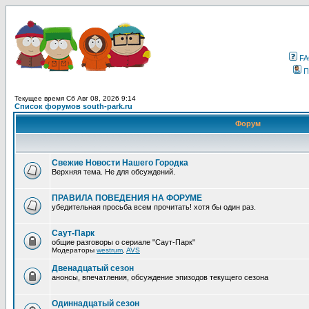
F
П
Текущее время Сб Авг 08, 2026 9:14
Список форумов south-park.ru
Форум
Свежие Новости Нашего Городка
Верхняя тема. Не для обсуждений.
ПРАВИЛА ПОВЕДЕНИЯ НА ФОРУМЕ
убедительная просьба всем прочитать! хотя бы один раз.
Саут-Парк
общие разговоры о сериале "Саут-Парк"
Модераторы
westrum
,
AVS
Двенадцатый сезон
анонсы, впечатления, обсуждение эпизодов текущего сезона
Одиннадцатый сезон