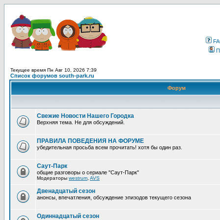
F
П
Текущее время Пн Авг 10, 2026 7:39
Список форумов south-park.ru
Форум
Свежие Новости Нашего Городка
Верхняя тема. Не для обсуждений.
ПРАВИЛА ПОВЕДЕНИЯ НА ФОРУМЕ
убедительная просьба всем прочитать! хотя бы один раз.
Саут-Парк
общие разговоры о сериале "Саут-Парк"
Модераторы
westrum
,
AVS
Двенадцатый сезон
анонсы, впечатления, обсуждение эпизодов текущего сезона
Одиннадцатый сезон