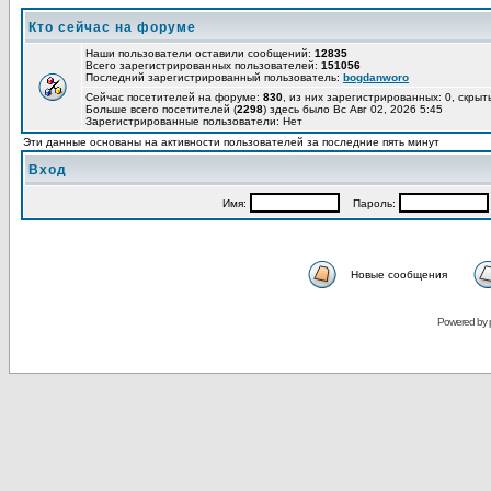
Кто сейчас на форуме
Наши пользователи оставили сообщений:
12835
Всего зарегистрированных пользователей:
151056
Последний зарегистрированный пользователь:
bogdanworo
Сейчас посетителей на форуме:
830
, из них зарегистрированных: 0, скрыт
Больше всего посетителей (
2298
) здесь было Вс Авг 02, 2026 5:45
Зарегистрированные пользователи: Нет
Эти данные основаны на активности пользователей за последние пять минут
Вход
Имя:
Пароль:
Новые сообщения
Powered by