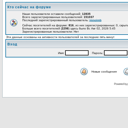
Кто сейчас на форуме
Наши пользователи оставили сообщений:
12835
Всего зарегистрированных пользователей:
151037
Последний зарегистрированный пользователь:
jmnoimb
Сейчас посетителей на форуме:
816
, из них зарегистрированных: 0, скрыт
Больше всего посетителей (
2298
) здесь было Вс Авг 02, 2026 5:45
Зарегистрированные пользователи: Нет
Эти данные основаны на активности пользователей за последние пять минут
Вход
Имя:
Пароль:
Новые сообщения
Powered by