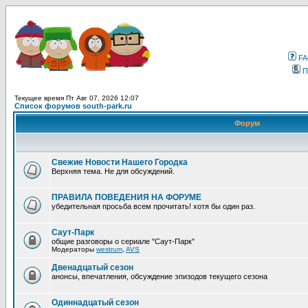
F
П
Текущее время Пт Авг 07, 2026 12:07
Список форумов south-park.ru
Форум
Свежие Новости Нашего Городка
Верхняя тема. Не для обсуждений.
ПРАВИЛА ПОВЕДЕНИЯ НА ФОРУМЕ
убедительная просьба всем прочитать! хотя бы один раз.
Саут-Парк
общие разговоры о сериале "Саут-Парк"
Модераторы
westrum
,
AVS
Двенадцатый сезон
анонсы, впечатления, обсуждение эпизодов текущего сезона
Одиннадцатый сезон