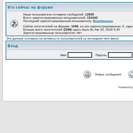
Кто сейчас на форуме
Наши пользователи оставили сообщений:
12835
Всего зарегистрированных пользователей:
151043
Последний зарегистрированный пользователь:
Ricardousave
Сейчас посетителей на форуме:
1036
, из них зарегистрированных: 0, скры
Больше всего посетителей (
2298
) здесь было Вс Авг 02, 2026 5:45
Зарегистрированные пользователи: Нет
Эти данные основаны на активности пользователей за последние пять минут
Вход
Имя:
Пароль:
Новые сообщения
Powered by