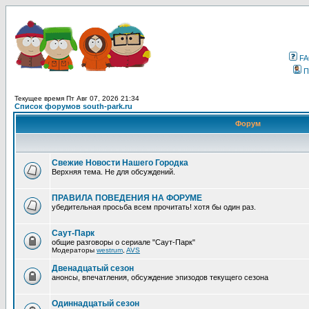
F
П
Текущее время Пт Авг 07, 2026 21:34
Список форумов south-park.ru
Форум
Свежие Новости Нашего Городка
Верхняя тема. Не для обсуждений.
ПРАВИЛА ПОВЕДЕНИЯ НА ФОРУМЕ
убедительная просьба всем прочитать! хотя бы один раз.
Саут-Парк
общие разговоры о сериале "Саут-Парк"
Модераторы
westrum
,
AVS
Двенадцатый сезон
анонсы, впечатления, обсуждение эпизодов текущего сезона
Одиннадцатый сезон