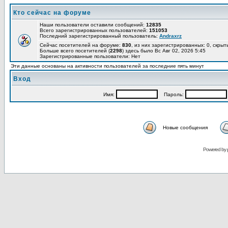
Кто сейчас на форуме
Наши пользователи оставили сообщений:
12835
Всего зарегистрированных пользователей:
151053
Последний зарегистрированный пользователь:
Andraxrz
Сейчас посетителей на форуме:
830
, из них зарегистрированных: 0, скрыт
Больше всего посетителей (
2298
) здесь было Вс Авг 02, 2026 5:45
Зарегистрированные пользователи: Нет
Эти данные основаны на активности пользователей за последние пять минут
Вход
Имя:
Пароль:
Новые сообщения
Powered by