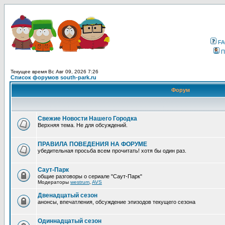
F
П
Текущее время Вс Авг 09, 2026 7:26
Список форумов south-park.ru
Форум
Свежие Новости Нашего Городка
Верхняя тема. Не для обсуждений.
ПРАВИЛА ПОВЕДЕНИЯ НА ФОРУМЕ
убедительная просьба всем прочитать! хотя бы один раз.
Саут-Парк
общие разговоры о сериале "Саут-Парк"
Модераторы
westrum
,
AVS
Двенадцатый сезон
анонсы, впечатления, обсуждение эпизодов текущего сезона
Одиннадцатый сезон