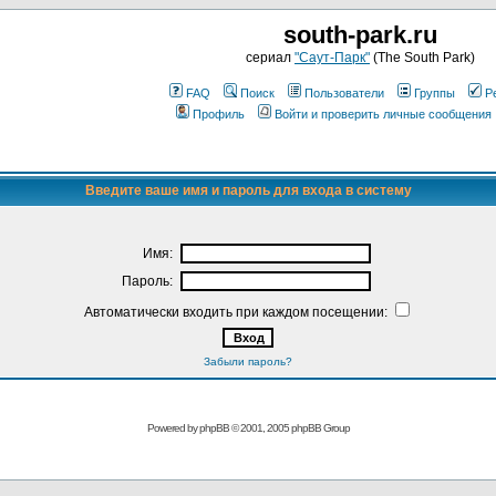
south-park.ru
сериал
"Саут-Парк"
(The South Park)
FAQ
Поиск
Пользователи
Группы
Р
Профиль
Войти и проверить личные сообщения
Введите ваше имя и пароль для входа в систему
Имя:
Пароль:
Автоматически входить при каждом посещении:
Забыли пароль?
Powered by
phpBB
© 2001, 2005 phpBB Group