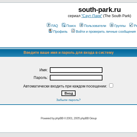
south-park.ru
сериал
"Саут-Парк"
(The South Park)
FAQ
Поиск
Пользователи
Группы
Р
Профиль
Войти и проверить личные сообщения
Введите ваше имя и пароль для входа в систему
Имя:
Пароль:
Автоматически входить при каждом посещении:
Забыли пароль?
Powered by
phpBB
© 2001, 2005 phpBB Group