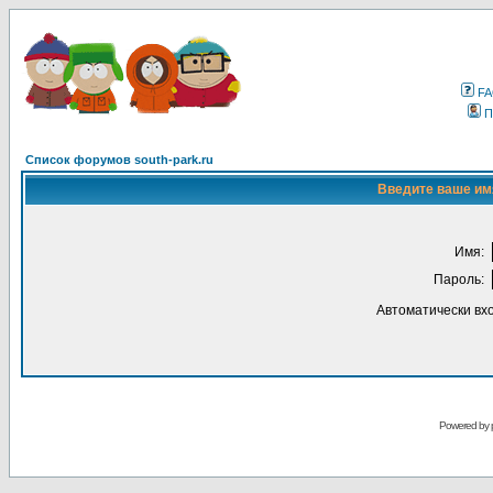
F
П
Список форумов south-park.ru
Введите ваше имя
Имя:
Пароль:
Автоматически вх
Powered by