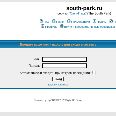
south-park.ru
сериал
"Саут-Парк"
(The South Park)
FAQ
Поиск
Пользователи
Группы
Р
Профиль
Войти и проверить личные сообщения
Введите ваше имя и пароль для входа в систему
Имя:
Пароль:
Автоматически входить при каждом посещении:
Забыли пароль?
Powered by
phpBB
© 2001, 2005 phpBB Group