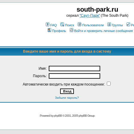
south-park.ru
сериал
"Саут-Парк"
(The South Park)
FAQ
Поиск
Пользователи
Группы
Р
Профиль
Войти и проверить личные сообщения
Введите ваше имя и пароль для входа в систему
Имя:
Пароль:
Автоматически входить при каждом посещении:
Забыли пароль?
Powered by
phpBB
© 2001, 2005 phpBB Group