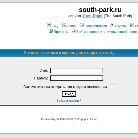
south-park.ru
сериал
"Саут-Парк"
(The South Park)
FAQ
Поиск
Пользователи
Группы
Р
Профиль
Войти и проверить личные сообщения
Введите ваше имя и пароль для входа в систему
Имя:
Пароль:
Автоматически входить при каждом посещении:
Забыли пароль?
Powered by
phpBB
© 2001, 2005 phpBB Group