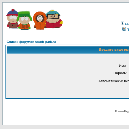
F
П
Список форумов south-park.ru
Введите ваше имя
Имя:
Пароль:
Автоматически вх
Powered by