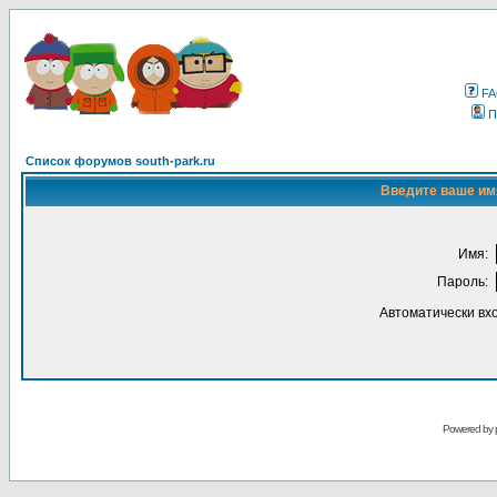
F
П
Список форумов south-park.ru
Введите ваше имя
Имя:
Пароль:
Автоматически вх
Powered by