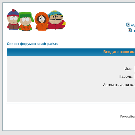
F
П
Список форумов south-park.ru
Введите ваше имя
Имя:
Пароль:
Автоматически вх
Powered by