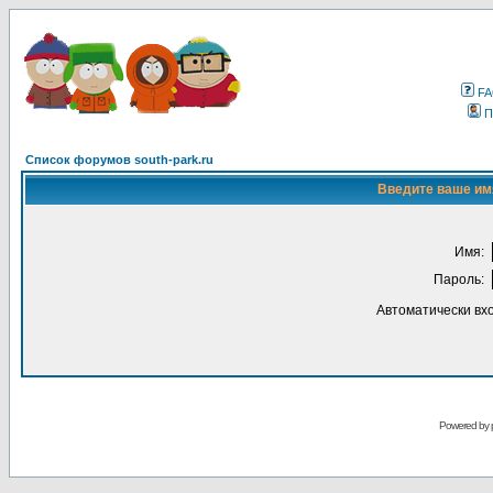
F
П
Список форумов south-park.ru
Введите ваше имя
Имя:
Пароль:
Автоматически вх
Powered by