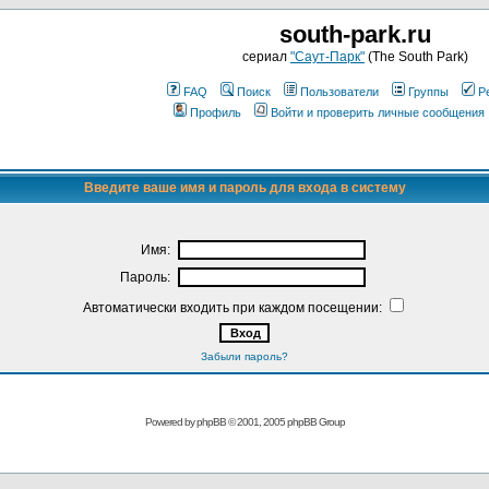
south-park.ru
сериал
"Саут-Парк"
(The South Park)
FAQ
Поиск
Пользователи
Группы
Р
Профиль
Войти и проверить личные сообщения
Введите ваше имя и пароль для входа в систему
Имя:
Пароль:
Автоматически входить при каждом посещении:
Забыли пароль?
Powered by
phpBB
© 2001, 2005 phpBB Group