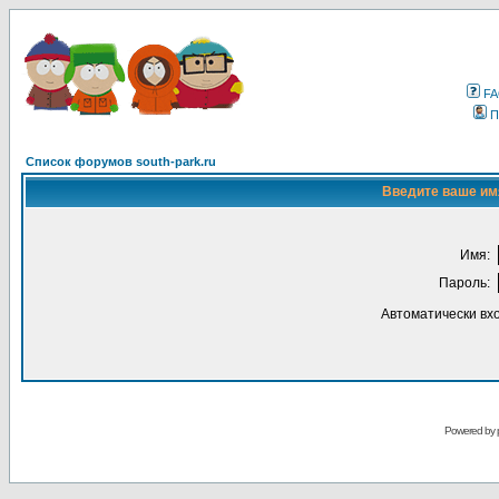
F
П
Список форумов south-park.ru
Введите ваше имя
Имя:
Пароль:
Автоматически вх
Powered by