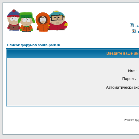
F
П
Список форумов south-park.ru
Введите ваше имя
Имя:
Пароль:
Автоматически вх
Powered by