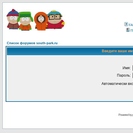
F
П
Список форумов south-park.ru
Введите ваше имя
Имя:
Пароль:
Автоматически вх
Powered by