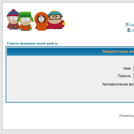
F
П
Список форумов south-park.ru
Введите ваше имя
Имя:
Пароль:
Автоматически вх
Powered by