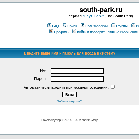
south-park.ru
сериал
"Саут-Парк"
(The South Park)
FAQ
Поиск
Пользователи
Группы
Р
Профиль
Войти и проверить личные сообщения
Введите ваше имя и пароль для входа в систему
Имя:
Пароль:
Автоматически входить при каждом посещении:
Забыли пароль?
Powered by
phpBB
© 2001, 2005 phpBB Group