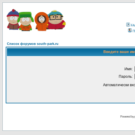
F
П
Список форумов south-park.ru
Введите ваше имя
Имя:
Пароль:
Автоматически вх
Powered by