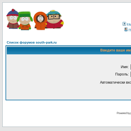
F
П
Список форумов south-park.ru
Введите ваше имя
Имя:
Пароль:
Автоматически вх
Powered by