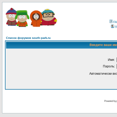
F
П
Список форумов south-park.ru
Введите ваше имя
Имя:
Пароль:
Автоматически вх
Powered by