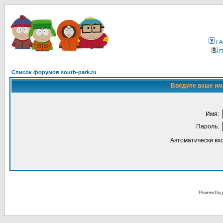
F
П
Список форумов south-park.ru
Введите ваше имя
Имя:
Пароль:
Автоматически вх
Powered by