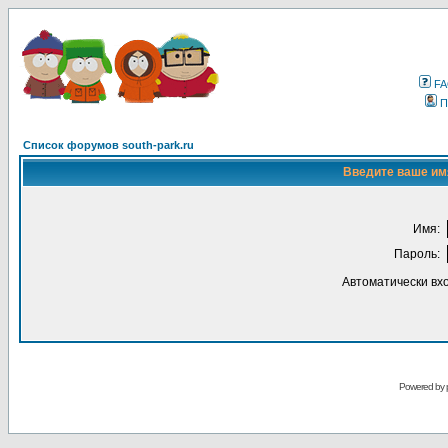
F
П
Список форумов south-park.ru
Введите ваше имя
Имя:
Пароль:
Автоматически вх
Powered by