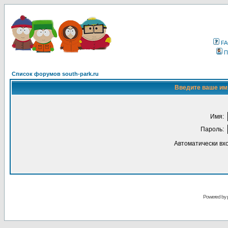
F
П
Список форумов south-park.ru
Введите ваше имя
Имя:
Пароль:
Автоматически вх
Powered by