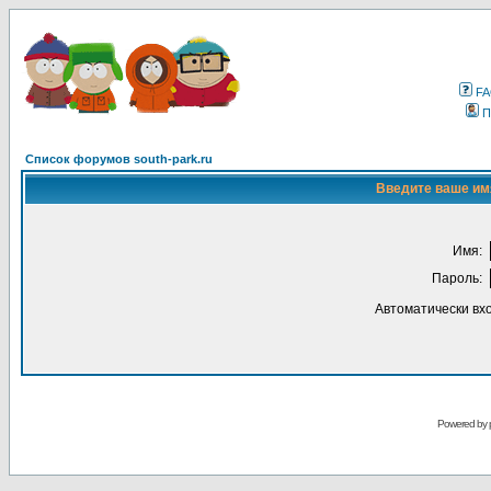
F
П
Список форумов south-park.ru
Введите ваше имя
Имя:
Пароль:
Автоматически вх
Powered by